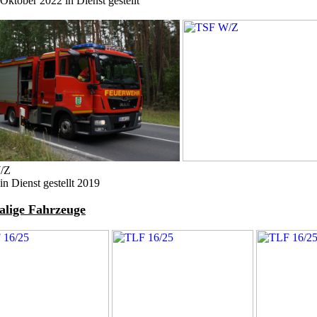
ktober 2022 in Dienst gestellt
/Z
n Dienst gestellt 2019
lige Fahrzeuge