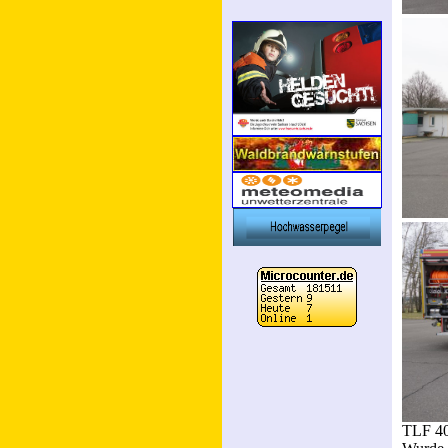
TLF 4