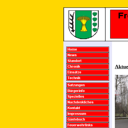
Aktue