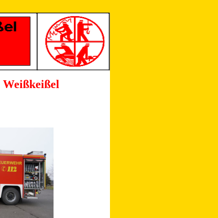
 Weißkeißel