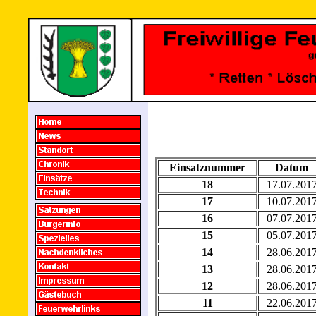
Einsatznummer
Datum
18
17.07.201
17
10.07.201
16
07.07.201
15
05.07.201
14
28.06.201
13
28.06.201
12
28.06.201
11
22.06.201