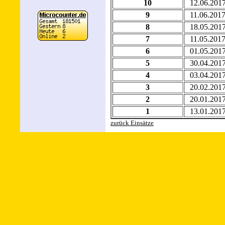
10
12.06.201
9
11.06.201
8
18.05.201
7
11.05.201
6
01.05.201
5
30.04.201
4
03.04.201
3
20.02.201
2
20.01.201
1
13.01.201
zurück Einsätze