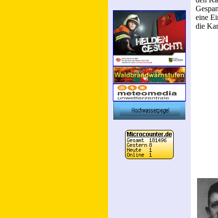
Gespan
eine Ei
die Ka