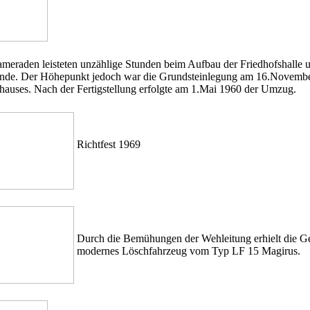
meraden leisteten unzählige Stunden beim Aufbau der Friedhofshalle 
de. Der Höhepunkt jedoch war die Grundsteinlegung am 16.Novembe
hauses. Nach der Fertigstellung erfolgte am 1.Mai 1960 der Umzug.
Richtfest 1969
....................................................
.......
....................................................
Durch die Bemühungen der Wehleitung erhielt die 
modernes Löschfahrzeug vom Typ LF 15 Magirus.