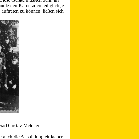
nnte den Kameraden lediglich je
 auftreten zu können, ließen sich
erad Gustav Melcher.
r auch die Ausbildung einfacher.