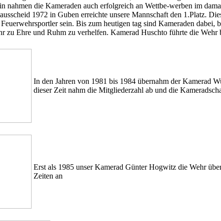
in nahmen die Kameraden auch erfolgreich an Wettbe-werben im damal
ausscheid 1972 in Guben erreichte unsere Mannschaft den 1.Platz. Dies s
 Feuerwehrsportler sein. Bis zum heutigen tag sind Kameraden dabei,
r zu Ehre und Ruhm zu verhelfen. Kamerad Huschto führte die Wehr bi
In den Jahren von 1981 bis 1984 übernahm der Kamerad Wund
dieser Zeit nahm die Mitgliederzahl ab und die Kameradscha
Erst als 1985 unser Kamerad Günter Hogwitz die Wehr übe
Zeiten an