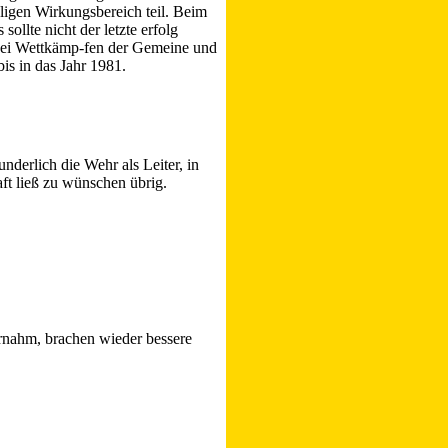
igen Wirkungsbereich teil. Beim
ollte nicht der letzte erfolg
 bei Wettkämp-fen der Gemeine und
s in das Jahr 1981.
erlich die Wehr als Leiter, in
ft ließ zu wünschen übrig.
rnahm, brachen wieder bessere