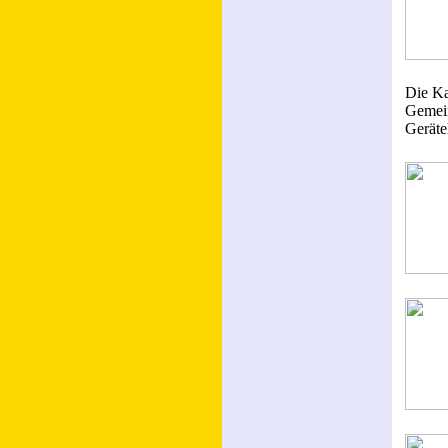
Die Ka
Gemein
Geräte