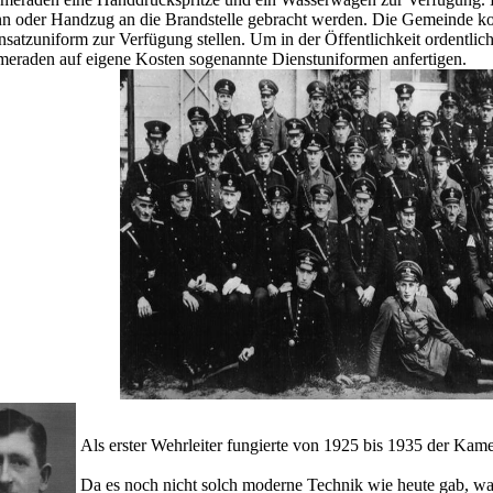
n oder Handzug an die Brandstelle gebracht werden. Die Gemeinde ko
nsatzuniform zur Verfügung stellen. Um in der Öffentlichkeit ordentlich
meraden auf eigene Kosten sogenannte Dienstuniformen anfertigen.
Als erster Wehrleiter fungierte von 1925 bis 1935 der Kam
Da es noch nicht solch moderne Technik wie heute gab, wa