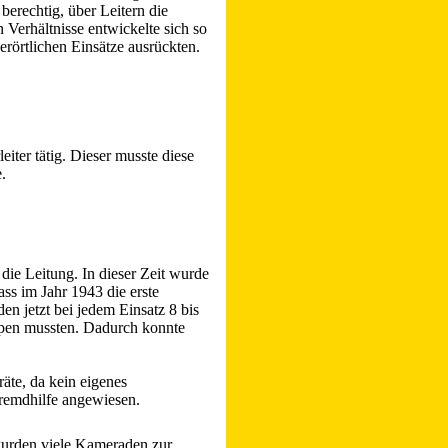
berechtig, über Leitern die
Verhältnisse entwickelte sich so
rörtlichen Einsätze ausrückten.
ter tätig. Dieser musste diese
.
ie Leitung. In dieser Zeit wurde
ass im Jahr 1943 die erste
n jetzt bei jedem Einsatz 8 bis
mpen mussten. Dadurch konnte
äte, da kein eigenes
remdhilfe angewiesen.
 wurden viele Kameraden zur