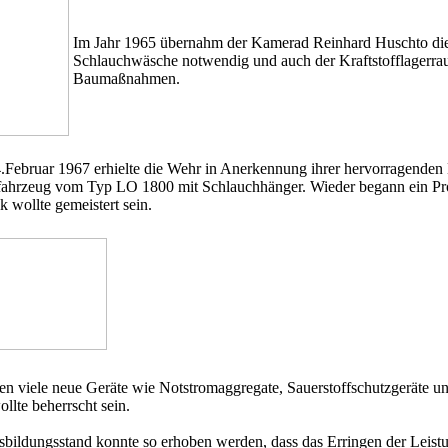
Im Jahr 1965 übernahm der Kamerad Reinhard Huschto die 
Schlauchwäsche notwendig und auch der Kraftstofflagerrau
Baumaßnahmen.
Februar 1967 erhielte die Wehr in Anerkennung ihrer hervorragenden 
ahrzeug vom Typ LO 1800 mit Schlauchhänger. Wieder begann ein Pro
k wollte gemeistert sein.
n viele neue Geräte wie Notstromaggregate, Sauerstoffschutzgeräte u
ollte beherrscht sein.
bildungsstand konnte so erhoben werden, dass das Erringen der Leistu