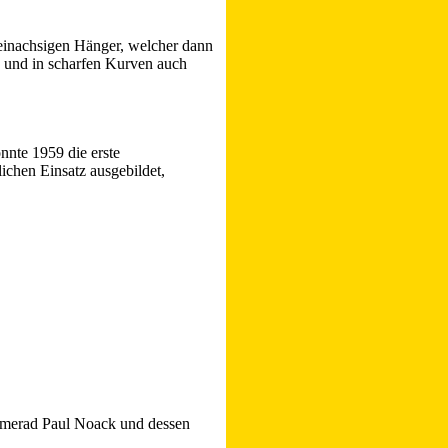
 einachsigen Hänger, welcher dann
e und in scharfen Kurven auch
nnte 1959 die erste
chen Einsatz ausgebildet,
Kamerad Paul Noack und dessen