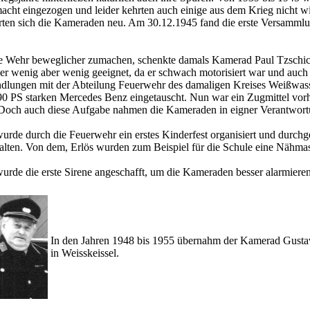
cht eingezogen und leider kehrten auch einige aus dem Krieg nicht w
rten sich die Kameraden neu. Am 30.12.1945 fand die erste Versamml
 Wehr beweglicher zumachen, schenkte damals Kamerad Paul Tzschic
er wenig aber wenig geeignet, da er schwach motorisiert war und auc
dlungen mit der Abteilung Feuerwehr des damaligen Kreises Weißwa
90 PS starken Mercedes Benz eingetauscht. Nun war ein Zugmittel vor
 Doch auch diese Aufgabe nahmen die Kameraden in eigner Verantwort
urde durch die Feuerwehr ein erstes Kinderfest organisiert und durchg
alten. Von dem, Erlös wurden zum Beispiel für die Schule eine Nähmas
urde die erste Sirene angeschafft, um die Kameraden besser alarmiere
In den Jahren 1948 bis 1955 übernahm der Kamerad Gusta
in Weisskeissel.
......