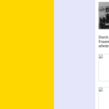
Durch 
Frauen
arbeit