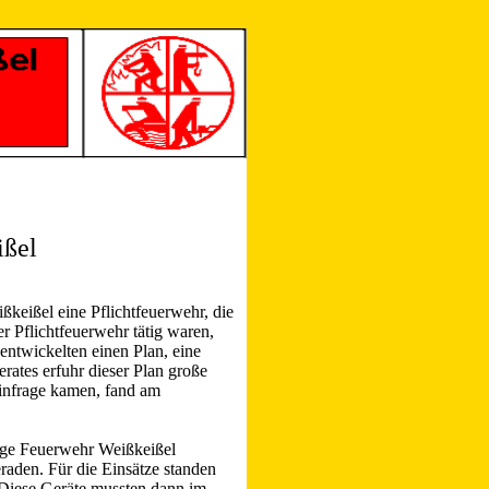
ißel
ßkeißel eine Pflichtfeuerwehr, die
r Pflichtfeuerwehr tätig waren,
ntwickelten einen Plan, eine
ates erfuhr dieser Plan große
 infrage kamen, fand am
ige Feuerwehr Weißkeißel
raden. Für die Einsätze standen
Diese Geräte mussten dann im