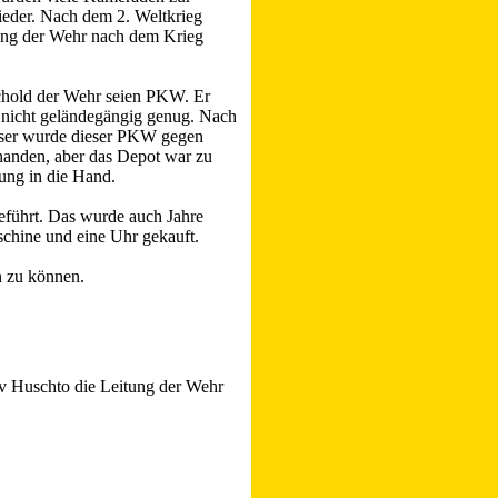
ieder. Nach dem 2. Weltkrieg
ung der Wehr nach dem Krieg
hold der Wehr seien PKW. Er
h nicht geländegängig genug. Nach
sser wurde dieser PKW gegen
handen, aber das Depot war zu
ung in die Hand.
eführt. Das wurde auch Jahre
chine und eine Uhr gekauft.
n zu können.
v Huschto die Leitung der Wehr