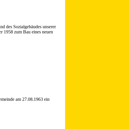
und des Sozialgebäudes unserer
r 1958 zum Bau eines neuen
.............................................
Gemeinde am 27.08.1963 ein